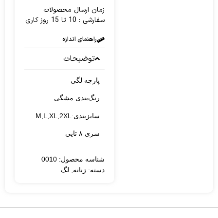
زمان ارسال محصولات
سفارشی : 10 تا 15 روز کاری
راهنمای اندازه
توضیحات
پارچه لگی
رنگ‌بندی مشگی
سایزبندی:M,L,XL,2XL
سری ۸ تایی
شناسه محصول: 0010
دسته:
زنانه
,
لگ