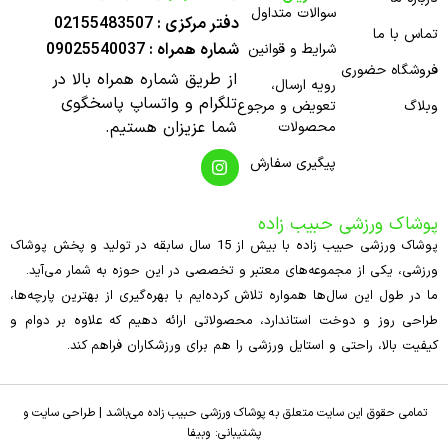
سوالات متداول
دفتر مرکزی : 02155483507
تماس با ما
شماره همراه : 09025540037
شرایط و قوانین
فروشگاه حضوری
از طریق شماره همراه بالا در
رویه ارسال،
تلگرام و واتساپ پاسخگوی
وبلاگ
تعویض و مرجوع
شما عزیزان هستیم.
محصولات
پیگیری سفارش
پوشاک ورزشی حبیب زاده
پوشاک ورزشی حبیب زاده با بیش از 15 سال سابقه در تولید و پخش پوشاک
ورزشی، یکی از مجموعه‌های معتبر و تخصصی در این حوزه به شمار می‌آید.
ما در طول این سال‌ها همواره تلاش کرده‌ایم با بهره‌گیری از بهترین پارچه‌ها،
طراحی روز و دوخت استاندارد، محصولاتی ارائه دهیم که علاوه بر دوام و
کیفیت بالا، راحتی و استایل ورزشی را هم برای ورزشکاران فراهم کند.
تمامی حقوق این سایت متعلق به
پوشاک ورزشی حبیب زاده
می‌باشد |
طراحی سایت
و
پشتیبانی:
وبیفا