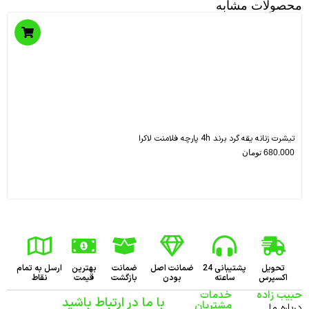
محصولات مشابه
تیشرت زنانه یقه گرد برند 4h پارچه فلامنت لاکرا
680.000
تومان
تحویل
پشتیبانی 24
ضمانت اصل
ضمانت
بهترین
ارسل به تمام
اکسپرس
ساعته
بودن
بازگشت
قیمت
نقاط
حبیب زاده
خدمات
با ما در ارتباط باشید
مشتریان
درباره ما