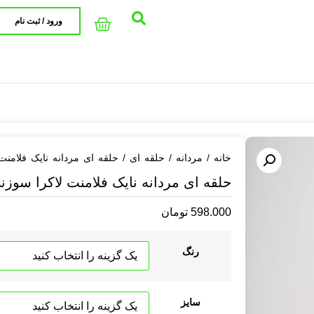
ورود / ثبت نام
خانه
/
مردانه
/
حلقه ای
/ حلقه ای مردانه نایک فلامنت
حلقه ای مردانه نایک فلامنت لاکرا سوزن
598.000
تومان
رنگ
سایز