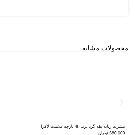
محصولات مشابه
تیشرت زنانه یقه گرد برند 4h پارچه فلامنت لاکرا
680.000
تومان