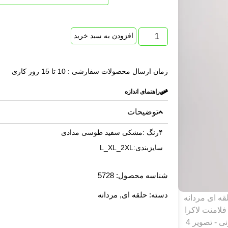
افزودن به سبد خرید
زمان ارسال محصولات سفارشی : 10 تا 15 روز کاری
راهنمای اندازه
توضیحات
۴رنگ :مشکی سفید طوسی مدادی
سایزبندی:L_XL_2XL
شناسه محصول: 5728
دسته:
حلقه ای
,
مردانه