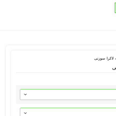
 لاکرا سوزنی
ی