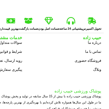
تحویل اکسپرس
پشتیبانی 24 ساعته
ضمانت اصل بودن
ضمانت بازگشت
بهترین قیمت
ارس
حبیب زاده
خدمات مشتر
درباره ما
سوالات متداول
تماس با ما
شرایط و قوانین
فروشگاه حضوری
رویه ارسال، ت
وبلاگ
پیگیری سفارش
پوشاک ورزشی حبیب زاده
پوشاک ورزشی حبیب زاده با بیش از 15 سال سابقه در تولید و پخش پوشاک ورزشی، یکی از مجموعه‌های معتبر و تخصصی در این حوزه به شمار می‌آید.
ما در طول این سال‌ها همواره تلاش کرده‌ایم با بهره‌گیری از بهترین پارچه‌ها،
ورزشی را هم برای ورزشکاران فراهم کند.