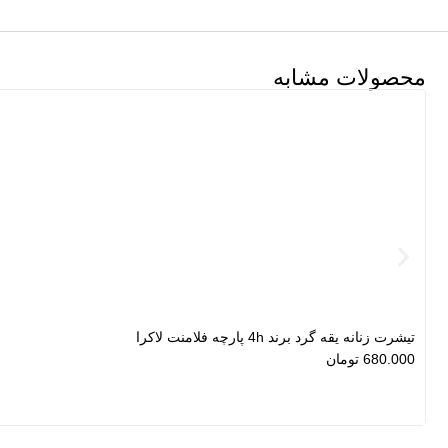
محصولات مشابه
تیشرت زنانه یقه گرد برند 4h پارچه فلامنت لاکرا
680.000
تومان