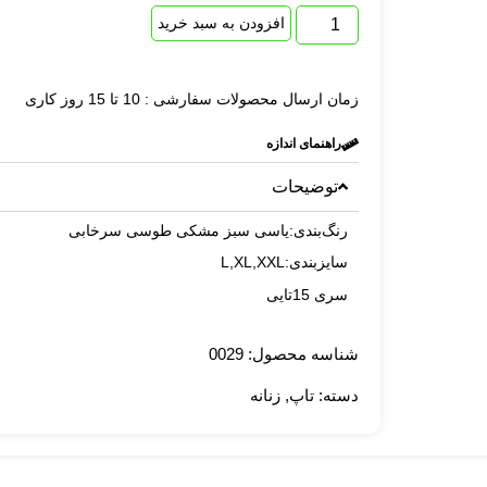
افزودن به سبد خرید
زمان ارسال محصولات سفارشی : 10 تا 15 روز کاری
راهنمای اندازه
توضیحات
رنگ‌بندی:یاسی سبز مشکی طوسی سرخابی
سایزبندی:L,XL,XXL
سری 15تایی
شناسه محصول: 0029
دسته:
تاپ
,
زنانه