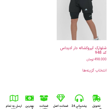
شلوارک آیروکشاله دار آدیداس
کد 948
498.000
تومان
انتخاب گزینه‌ها
تحویل
پشتیبانی 24
ضمانت اصل
ضمانت
بهترین
ارسل به تمام