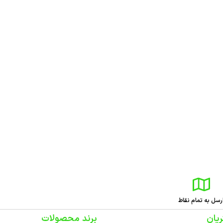
رسل به تمام نقاط
یان
برند محصولات