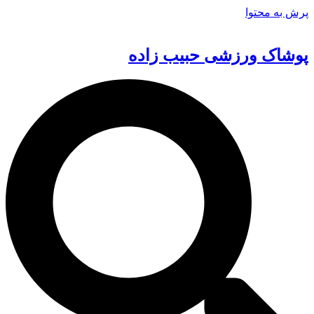
پرش به محتوا
پوشاک ورزشی حبیب زاده