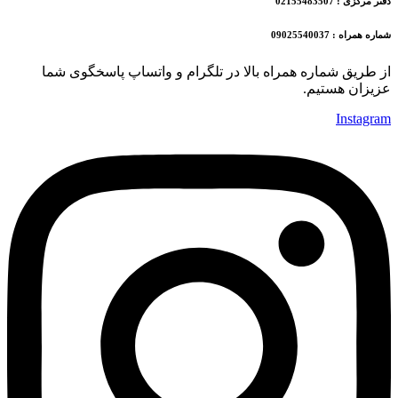
دفتر مرکزی : 02155483507
شماره همراه : 09025540037
از طریق شماره همراه بالا در تلگرام و واتساپ پاسخگوی شما
عزیزان هستیم.
Instagram