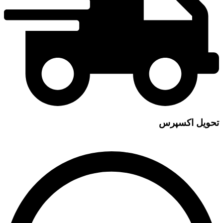
تحویل اکسپرس