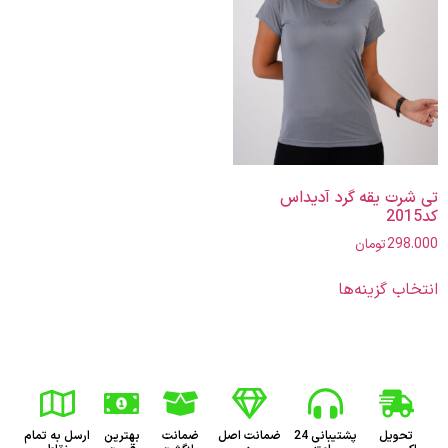
تی شرت یقه گرد آدیداس
کد2015
298.000
تومان
انتخاب گزینه‌ها
تحویل
پشتیبانی 24
ضمانت اصل
ضمانت
بهترین
ارسل به تمام