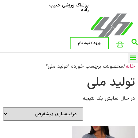
پوشاک ورزشی حبیب
زاده
ورود / ثبت نام
خانه
/ محصولات برچسب خورده “تولید ملی”
صفحه اصلی
تولید ملی
در حال نمایش یک نتیجه