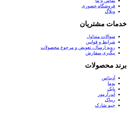
تماس با ما
فروشگاه حضوری
وبلاگ
خدمات مشتریان
سوالات متداول
شرایط و قوانین
رویه ارسال، تعویض و مرجوع محصولات
پیگیری سفارش
برند محصولات
آدیداس
پوما
نایک
آندرآرمور
ریباک
جیم شارک