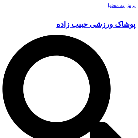
پرش به محتوا
پوشاک ورزشی حبیب زاده