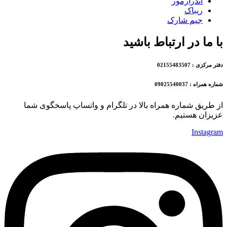
آندرآرمور
ریباک
جیم شارک
با ما در ارتباط باشید
دفتر مرکزی : 02155483507
شماره همراه : 09025540037
از طریق شماره همراه بالا در تلگرام و واتساپ پاسخگوی شما
عزیزان هستیم.
Instagram