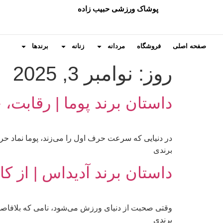
پوشاک ورزشی حبیب زاده
صفحه اصلی
فروشگاه
مردانه
زنانه
برندها
روز:
نوامبر 3, 2025
داستان برند پوما | رقاب
در دنیایی که سرعت حرف اول را می‌زند، پوما نماد 
برندی
داستان برند آدیداس | از ک
وقتی صحبت از دنیای ورزش می‌شود، نامی که بلافاصل
برندی