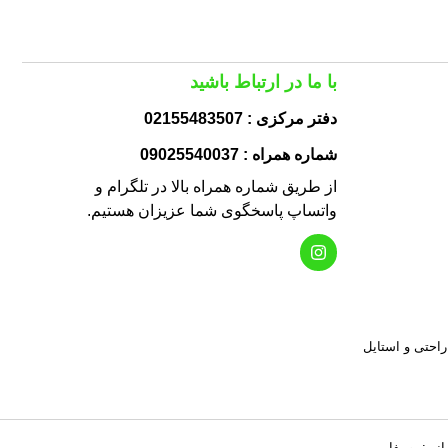
با ما در ارتباط باشید
دفتر مرکزی : 02155483507
شماره همراه : 09025540037
از طریق شماره همراه بالا در تلگرام و
واتساپ پاسخگوی شما عزیزان هستیم.
 راحتی و استایل
انی:
وبیفا