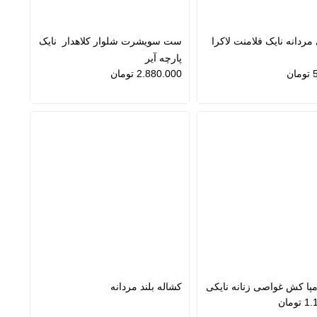
مردانه نایک فلامنت لاکرا
ست سویشرت شلوار کلاهدار نایک
پارچه آیر
تومان
2.880.000
تومان
مپا کش غواصی زنانه نایکی
کشاله بلند مردانه
1.
تومان