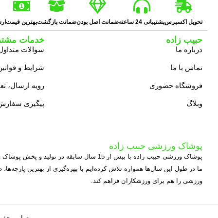
تحویل اکسپرس
پشتیبانی 24 ساعته
ضمانت اصل بودن
ضمانت بازگشت
بهترین قیمت
ارس
حبیب زاده
خدمات مشتر
درباره ما
سوالات متداول
تماس با ما
شرایط و قوانین
فروشگاه حضوری
رویه ارسال، ت
وبلاگ
پیگیری سفارش
پوشاک ورزشی حبیب زاده
پوشاک ورزشی حبیب زاده با بیش از 15 سال سابقه در تولید و پخش پوشاک ورزشی، یکی از مجموعه‌های معتبر و تخصصی در این حوزه به شمار می‌آید.
ما در طول این سال‌ها همواره تلاش کرده‌ایم با بهره‌گیری از بهترین پارچه‌ها،
ورزشی را هم برای ورزشکاران فراهم کند.
تمامی حقوق