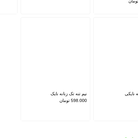
ومان
 نایکی
نیم تنه تک زنانه نایک
598.000
تومان